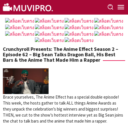
Skip
to
content
Crunchyroll Presents: The Anime Effect Season 2 –
Episode 62 – Big Sean Talks Dragon Ball, His Best
Bars & the Anime That Made Him a Rapper
Brace yourselves, The Anime Effect has a special double episode!
This week, the hosts gather to talk ALL things Anime Awards as
they unpack the celebration’s big winners and biggest surprises!
THEN, we cut to the show’s hottest interview yet as Big Sean joins
the chat to talk bars and the anime that made him a rapper.