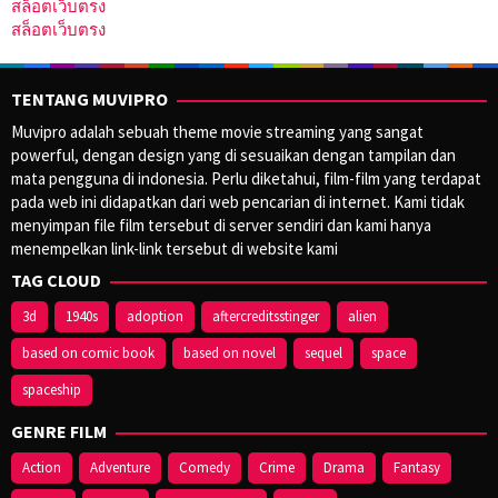
สล็อตเว็บตรง
สล็อตเว็บตรง
TENTANG MUVIPRO
Muvipro adalah sebuah theme movie streaming yang sangat
powerful, dengan design yang di sesuaikan dengan tampilan dan
mata pengguna di indonesia. Perlu diketahui, film-film yang terdapat
pada web ini didapatkan dari web pencarian di internet. Kami tidak
menyimpan file film tersebut di server sendiri dan kami hanya
menempelkan link-link tersebut di website kami
TAG CLOUD
3d
1940s
adoption
aftercreditsstinger
alien
based on comic book
based on novel
sequel
space
spaceship
GENRE FILM
Action
Adventure
Comedy
Crime
Drama
Fantasy