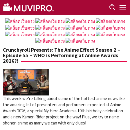
Skip
to
content
Crunchyroll Presents: The Anime Effect Season 2 –
Episode 55 – WHO is Performing at Anime Awards
2026?!
This week we’re talking about some of the hottest anime news like
the amazing list of presenters and performers expected at Anime
Awards 2026, a special My Hero Academia 10th birthday celebration
and a new Kamen Rider project on the way! Plus, we try to name
shonen anime as many we can with only clues!