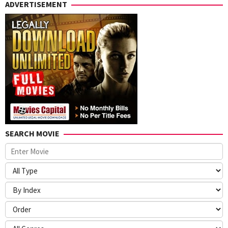
ADVERTISEMENT
SEARCH MOVIE