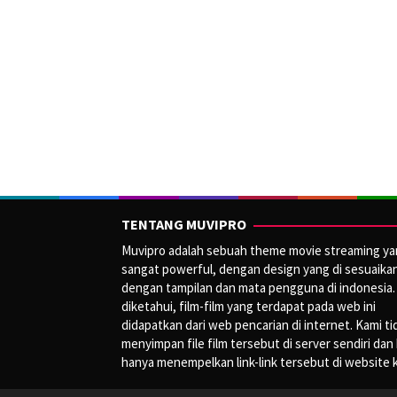
TENTANG MUVIPRO
Muvipro adalah sebuah theme movie streaming y
sangat powerful, dengan design yang di sesuaika
dengan tampilan dan mata pengguna di indonesia.
diketahui, film-film yang terdapat pada web ini
didapatkan dari web pencarian di internet. Kami ti
menyimpan file film tersebut di server sendiri dan
hanya menempelkan link-link tersebut di website 