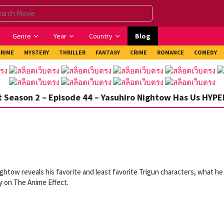
Genre
Year
Country
Blog
CRIME
MYSTERY
THRILLER
FANTASY
CRIME
ROMANCE
COMEDY
t Season 2 – Episode 44 – Yasuhiro Nightow Has Us HYPE
tow reveals his favorite and least favorite Trigun characters, what he
y on The Anime Effect.