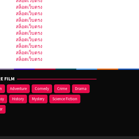
สล็อตเว็บตรง
สล็อตเว็บตรง
สล็อตเว็บตรง
สล็อตเว็บตรง
สล็อตเว็บตรง
สล็อตเว็บตรง
สล็อตเว็บตรง
สล็อตเว็บตรง
สล็อตเว็บตรง
สล็อตเว็บตรง
E FILM
on
Adventure
Comedy
Crime
Drama
asy
History
Mystery
Science Fiction
er