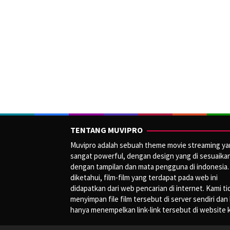
TENTANG MUVIPRO
Muvipro adalah sebuah theme movie streaming y
sangat powerful, dengan design yang di sesuaika
dengan tampilan dan mata pengguna di indonesia.
diketahui, film-film yang terdapat pada web ini
didapatkan dari web pencarian di internet. Kami ti
menyimpan file film tersebut di server sendiri dan
hanya menempelkan link-link tersebut di website 