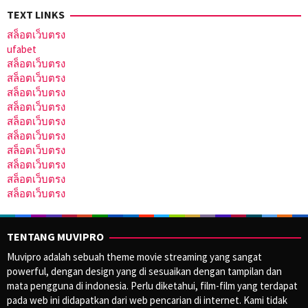
TEXT LINKS
สล็อตเว็บตรง
ufabet
สล็อตเว็บตรง
สล็อตเว็บตรง
สล็อตเว็บตรง
สล็อตเว็บตรง
สล็อตเว็บตรง
สล็อตเว็บตรง
สล็อตเว็บตรง
สล็อตเว็บตรง
สล็อตเว็บตรง
สล็อตเว็บตรง
TENTANG MUVIPRO
Muvipro adalah sebuah theme movie streaming yang sangat
powerful, dengan design yang di sesuaikan dengan tampilan dan
mata pengguna di indonesia. Perlu diketahui, film-film yang terdapat
pada web ini didapatkan dari web pencarian di internet. Kami tidak