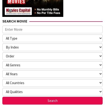
SEARCH MOVIE