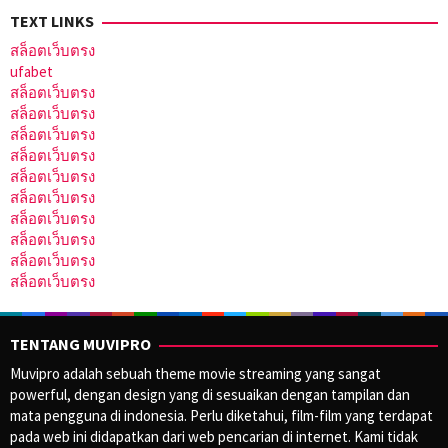
TEXT LINKS
สล็อตเว็บตรง
ufabet
สล็อตเว็บตรง
สล็อตเว็บตรง
สล็อตเว็บตรง
สล็อตเว็บตรง
สล็อตเว็บตรง
สล็อตเว็บตรง
สล็อตเว็บตรง
สล็อตเว็บตรง
สล็อตเว็บตรง
สล็อตเว็บตรง
TENTANG MUVIPRO
Muvipro adalah sebuah theme movie streaming yang sangat
powerful, dengan design yang di sesuaikan dengan tampilan dan
mata pengguna di indonesia. Perlu diketahui, film-film yang terdapat
pada web ini didapatkan dari web pencarian di internet. Kami tidak