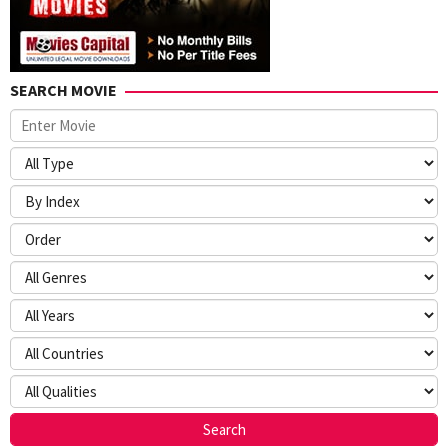
SEARCH MOVIE