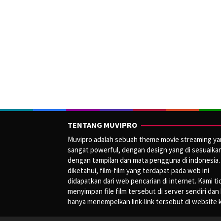
TENTANG MUVIPRO
Muvipro adalah sebuah theme movie streaming y
sangat powerful, dengan design yang di sesuaika
dengan tampilan dan mata pengguna di indonesia.
diketahui, film-film yang terdapat pada web ini
didapatkan dari web pencarian di internet. Kami ti
menyimpan file film tersebut di server sendiri dan
hanya menempelkan link-link tersebut di website 