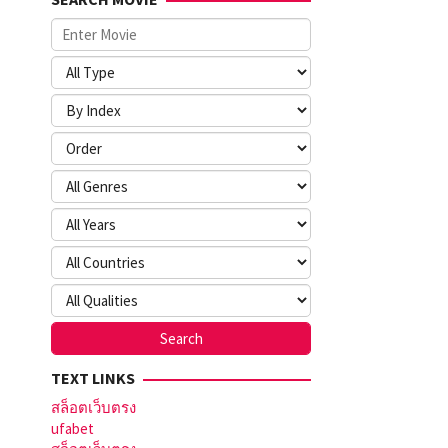
TEXT LINKS
สล็อตเว็บตรง
ufabet