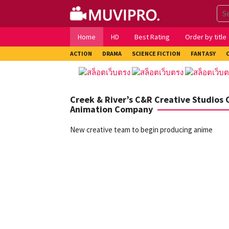
Skip
to
content
Home
HD
Best Rating
Order by title
ACTION
DRAMA
SCIENCE FICTION
FANTASY
Creek & River’s C&R Creative Studios
Animation Company
New creative team to begin producing anime