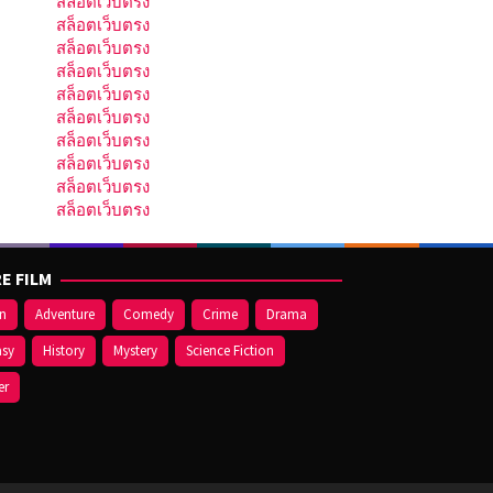
สล็อตเว็บตรง
สล็อตเว็บตรง
สล็อตเว็บตรง
สล็อตเว็บตรง
สล็อตเว็บตรง
สล็อตเว็บตรง
สล็อตเว็บตรง
สล็อตเว็บตรง
สล็อตเว็บตรง
สล็อตเว็บตรง
E FILM
on
Adventure
Comedy
Crime
Drama
asy
History
Mystery
Science Fiction
er