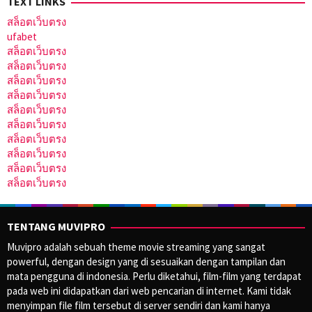
TEXT LINKS
สล็อตเว็บตรง
ufabet
สล็อตเว็บตรง
สล็อตเว็บตรง
สล็อตเว็บตรง
สล็อตเว็บตรง
สล็อตเว็บตรง
สล็อตเว็บตรง
สล็อตเว็บตรง
สล็อตเว็บตรง
สล็อตเว็บตรง
สล็อตเว็บตรง
TENTANG MUVIPRO
Muvipro adalah sebuah theme movie streaming yang sangat
powerful, dengan design yang di sesuaikan dengan tampilan dan
mata pengguna di indonesia. Perlu diketahui, film-film yang terdapat
pada web ini didapatkan dari web pencarian di internet. Kami tidak
menyimpan file film tersebut di server sendiri dan kami hanya