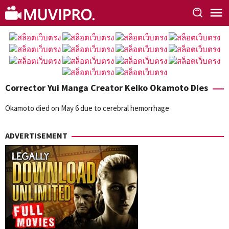
Skip
to
content
Corrector Yui Manga Creator Keiko Okamoto Dies
Okamoto died on May 6 due to cerebral hemorrhage
ADVERTISEMENT