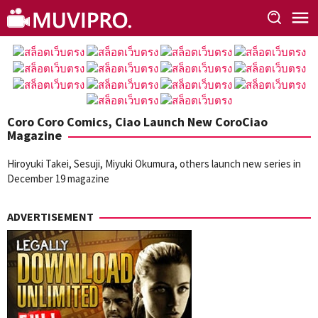
Skip
to
content
Coro Coro Comics, Ciao Launch New CoroCiao
Magazine
Hiroyuki Takei, Sesuji, Miyuki Okumura, others launch new series in
December 19 magazine
ADVERTISEMENT