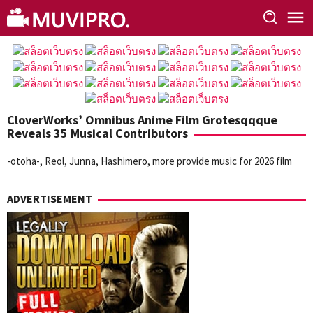
Skip
to
content
CloverWorks’ Omnibus Anime Film Grotesqqque
Reveals 35 Musical Contributors
-otoha-, Reol, Junna, Hashimero, more provide music for 2026 film
ADVERTISEMENT