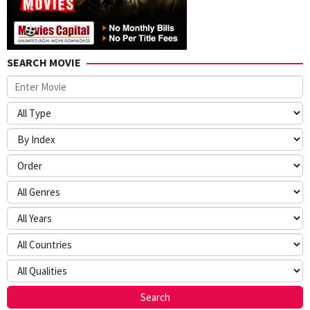
SEARCH MOVIE