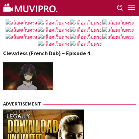
Skip
to
content
Clevatess (French Dub) – Episode 4
ADVERTISEMENT