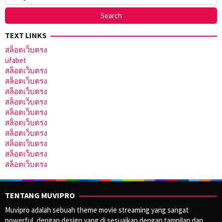
TEXT LINKS
สล็อตเว็บตรง
ufabet
สล็อตเว็บตรง
สล็อตเว็บตรง
สล็อตเว็บตรง
สล็อตเว็บตรง
สล็อตเว็บตรง
สล็อตเว็บตรง
สล็อตเว็บตรง
สล็อตเว็บตรง
สล็อตเว็บตรง
สล็อตเว็บตรง
TENTANG MUVIPRO
Muvipro adalah sebuah theme movie streaming yang sangat
powerful, dengan design yang di sesuaikan dengan tampilan dan