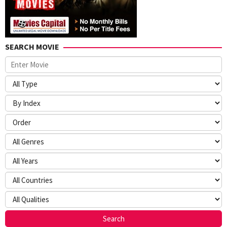
SEARCH MOVIE