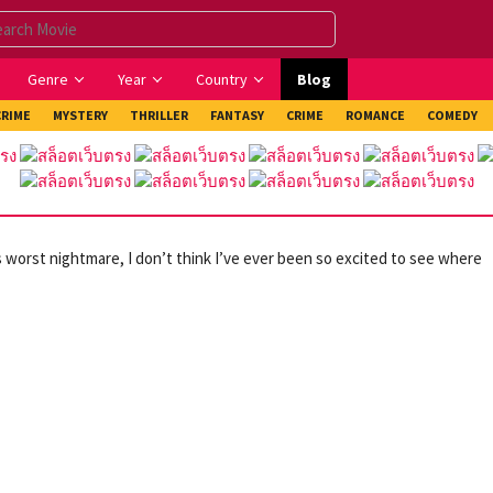
Genre
Year
Country
Blog
CRIME
MYSTERY
THRILLER
FANTASY
CRIME
ROMANCE
COMEDY
 worst nightmare, I don’t think I’ve ever been so excited to see where