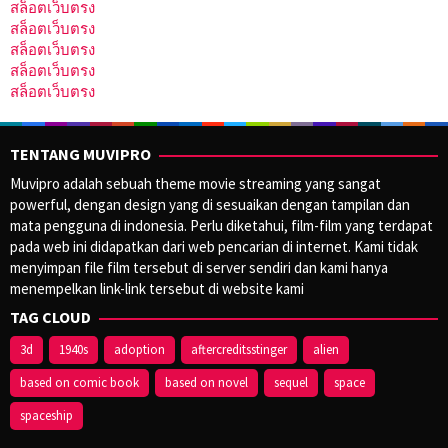
สล็อตเว็บตรง
สล็อตเว็บตรง
สล็อตเว็บตรง
สล็อตเว็บตรง
สล็อตเว็บตรง
TENTANG MUVIPRO
Muvipro adalah sebuah theme movie streaming yang sangat
powerful, dengan design yang di sesuaikan dengan tampilan dan
mata pengguna di indonesia. Perlu diketahui, film-film yang terdapat
pada web ini didapatkan dari web pencarian di internet. Kami tidak
menyimpan file film tersebut di server sendiri dan kami hanya
menempelkan link-link tersebut di website kami
TAG CLOUD
3d
1940s
adoption
aftercreditsstinger
alien
based on comic book
based on novel
sequel
space
spaceship