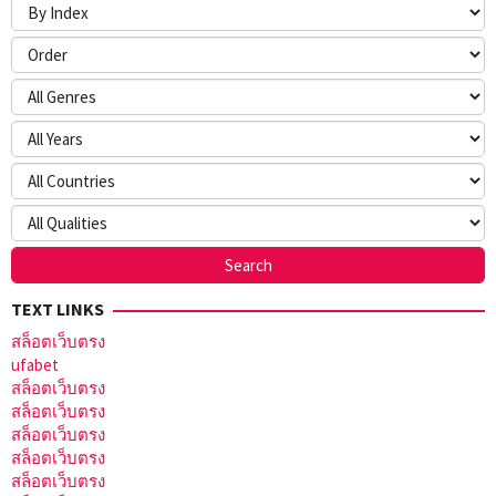
TEXT LINKS
สล็อตเว็บตรง
ufabet
สล็อตเว็บตรง
สล็อตเว็บตรง
สล็อตเว็บตรง
สล็อตเว็บตรง
สล็อตเว็บตรง