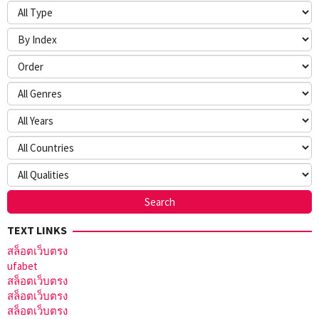
TEXT LINKS
สล็อตเว็บตรง
ufabet
สล็อตเว็บตรง
สล็อตเว็บตรง
สล็อตเว็บตรง