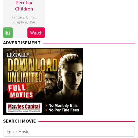
Peculiar
Children
Fantasy
,
United
Kingdom
,
USA
28
Lizzie
Watch
Sep
Pritchard
,
ADVERTISEMENT
2016
Tim
Burton
SEARCH MOVIE