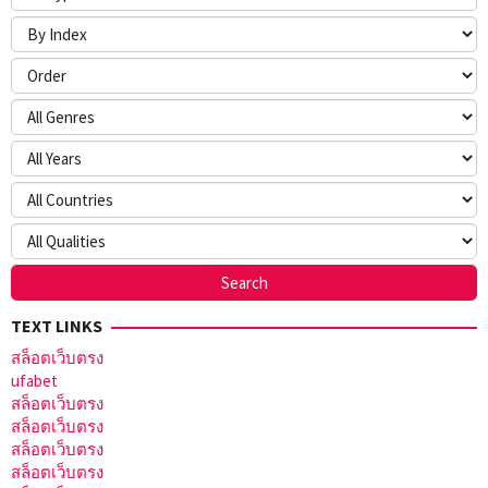
TEXT LINKS
สล็อตเว็บตรง
ufabet
สล็อตเว็บตรง
สล็อตเว็บตรง
สล็อตเว็บตรง
สล็อตเว็บตรง