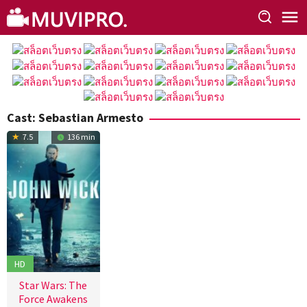
Skip
to
content
Cast:
Sebastian Armesto
7.5
136 min
HD
Star Wars: The
Force Awakens