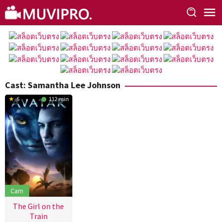
Skip
to
content
Cast:
Samantha Lee Johnson
6
112 min
Cam
The Girl on the
Train