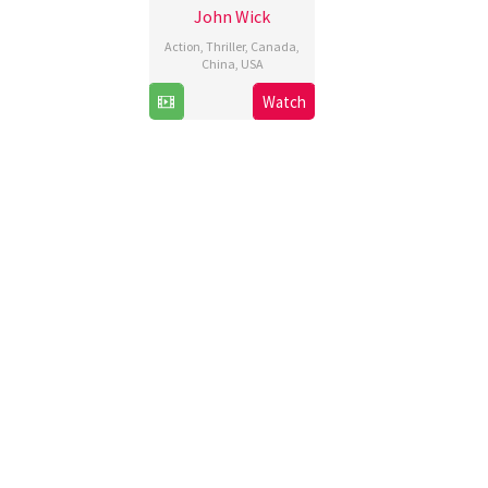
John Wick
Action
,
Thriller
,
Canada
,
China
,
USA
22
Chad
Watch
Oct
Stahelski
,
2014
David
Leitch