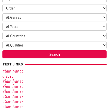
TEXT LINKS
สล็อตเว็บตรง
ufabet
สล็อตเว็บตรง
สล็อตเว็บตรง
สล็อตเว็บตรง
สล็อตเว็บตรง
สล็อตเว็บตรง
สล็อตเว็บตรง