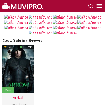
Skip
to
content
Cast:
Sabrina Reeves
6.8
116 min
Cam
Arrival
Drama
,
Science