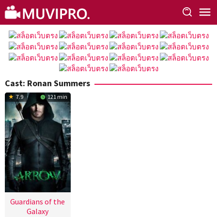
Skip
to
content
Cast:
Ronan Summers
7.9
121 min
Guardians of the
Galaxy