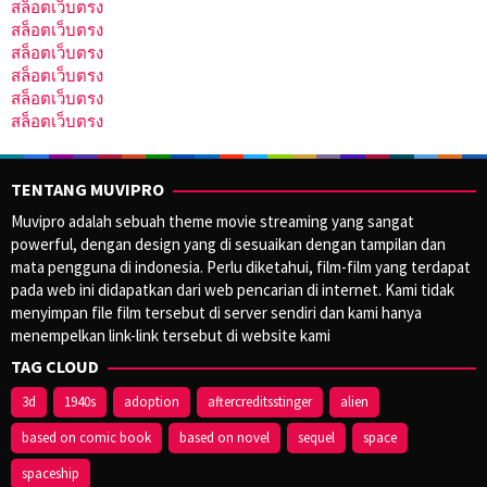
สล็อตเว็บตรง
สล็อตเว็บตรง
สล็อตเว็บตรง
สล็อตเว็บตรง
สล็อตเว็บตรง
สล็อตเว็บตรง
TENTANG MUVIPRO
Muvipro adalah sebuah theme movie streaming yang sangat
powerful, dengan design yang di sesuaikan dengan tampilan dan
mata pengguna di indonesia. Perlu diketahui, film-film yang terdapat
pada web ini didapatkan dari web pencarian di internet. Kami tidak
menyimpan file film tersebut di server sendiri dan kami hanya
menempelkan link-link tersebut di website kami
TAG CLOUD
3d
1940s
adoption
aftercreditsstinger
alien
based on comic book
based on novel
sequel
space
spaceship