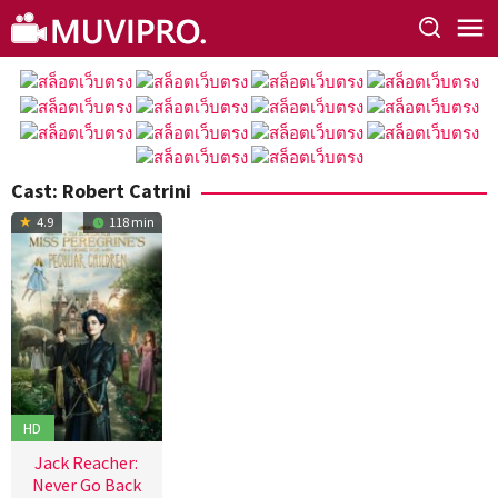
Skip
to
content
Cast:
Robert Catrini
4.9
118 min
HD
Jack Reacher:
Never Go Back