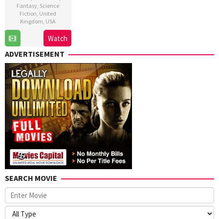
Fantasy
,
Science
Fiction
,
United
Kingdom
,
USA
10
James
Watch
Dec
Cameron
ADVERTISEMENT
2009
SEARCH MOVIE