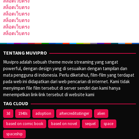
สล็อตเว็บตรง
สล็อตเว็บตรง
สล็อตเว็บตรง
สล็อตเว็บตรง
สล็อตเว็บตรง
สล็อตเว็บตรง
TENTANG MUVIPRO
Muvipro adalah sebuah theme movie streaming yang sangat
powerful, dengan design yang di sesuaikan dengan tampilan dan
mata pengguna di indonesia. Perlu diketahui, film-film yang terdapat
pada web ini didapatkan dari web pencarian di internet. Kami tidak
menyimpan file film tersebut di server sendiri dan kami hanya
menempelkan link-link tersebut di website kami
TAG CLOUD
3d
1940s
adoption
aftercreditsstinger
alien
based on comic book
based on novel
sequel
space
spaceship