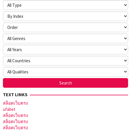
TEXT LINKS
สล็อตเว็บตรง
ufabet
สล็อตเว็บตรง
สล็อตเว็บตรง
สล็อตเว็บตรง