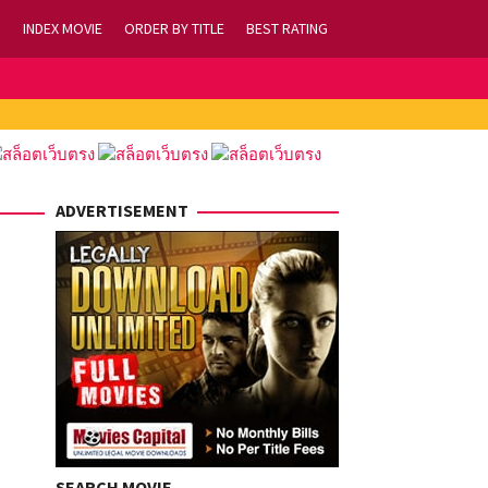
INDEX MOVIE
ORDER BY TITLE
BEST RATING
ADVERTISEMENT
SEARCH MOVIE