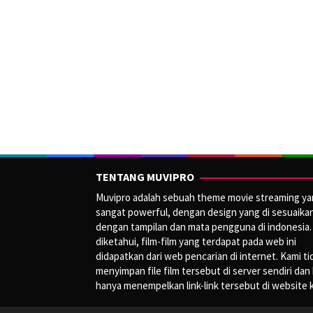
TENTANG MUVIPRO
Muvipro adalah sebuah theme movie streaming y
sangat powerful, dengan design yang di sesuaika
dengan tampilan dan mata pengguna di indonesia.
diketahui, film-film yang terdapat pada web ini
didapatkan dari web pencarian di internet. Kami ti
menyimpan file film tersebut di server sendiri dan
hanya menempelkan link-link tersebut di website 