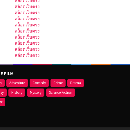
สล็อตเว็บตรง
สล็อตเว็บตรง
สล็อตเว็บตรง
สล็อตเว็บตรง
สล็อตเว็บตรง
สล็อตเว็บตรง
สล็อตเว็บตรง
สล็อตเว็บตรง
สล็อตเว็บตรง
สล็อตเว็บตรง
E FILM
on
Adventure
Comedy
Crime
Drama
asy
History
Mystery
Science Fiction
er