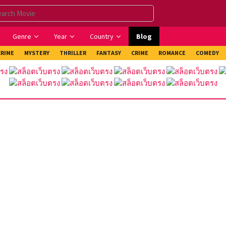
Genre
Year
Country
Blog
CRIME
MYSTERY
THRILLER
FANTASY
CRIME
ROMANCE
COMEDY