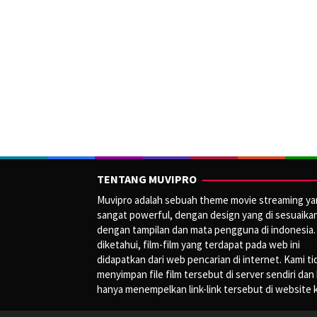
TENTANG MUVIPRO
Muvipro adalah sebuah theme movie streaming y
sangat powerful, dengan design yang di sesuaika
dengan tampilan dan mata pengguna di indonesia.
diketahui, film-film yang terdapat pada web ini
didapatkan dari web pencarian di internet. Kami ti
menyimpan file film tersebut di server sendiri dan
hanya menempelkan link-link tersebut di website 