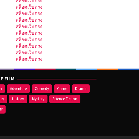
สล็อตเว็บตรง
สล็อตเว็บตรง
สล็อตเว็บตรง
สล็อตเว็บตรง
สล็อตเว็บตรง
สล็อตเว็บตรง
สล็อตเว็บตรง
สล็อตเว็บตรง
สล็อตเว็บตรง
สล็อตเว็บตรง
E FILM
on
Adventure
Comedy
Crime
Drama
asy
History
Mystery
Science Fiction
er