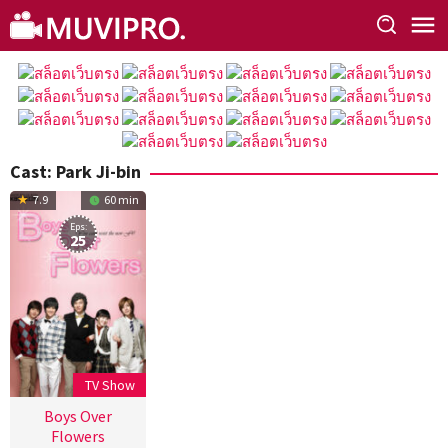
Skip
to
content
Cast:
Park Ji-bin
7.9
60 min
Eps:
25
TV Show
Boys Over
Flowers