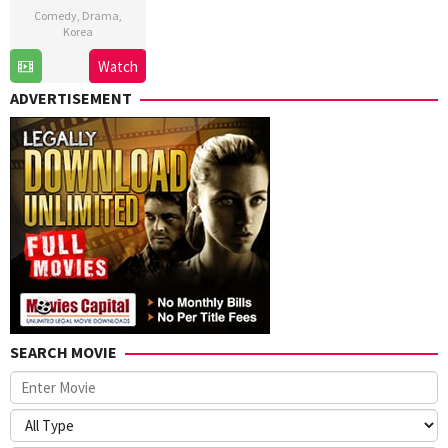
Comedy
,
Drama
,
Korea
5
Korean
Watch
Jan
Broadcasting
ADVERTISEMENT
2009
System
SEARCH MOVIE