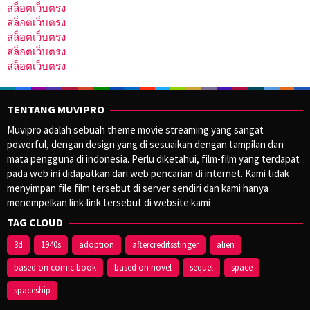
สล็อตเว็บตรง
สล็อตเว็บตรง
สล็อตเว็บตรง
สล็อตเว็บตรง
สล็อตเว็บตรง
TENTANG MUVIPRO
Muvipro adalah sebuah theme movie streaming yang sangat
powerful, dengan design yang di sesuaikan dengan tampilan dan
mata pengguna di indonesia. Perlu diketahui, film-film yang terdapat
pada web ini didapatkan dari web pencarian di internet. Kami tidak
menyimpan file film tersebut di server sendiri dan kami hanya
menempelkan link-link tersebut di website kami
TAG CLOUD
3d
1940s
adoption
aftercreditsstinger
alien
based on comic book
based on novel
sequel
space
spaceship