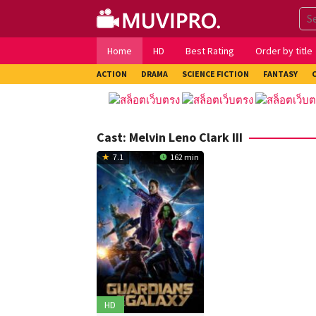
Skip
to
content
Home
HD
Best Rating
Order by title
ACTION
DRAMA
SCIENCE FICTION
FANTASY
Cast:
Melvin Leno Clark III
7.1
162 min
HD