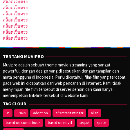
สล็อตเว็บตรง
สล็อตเว็บตรง
สล็อตเว็บตรง
สล็อตเว็บตรง
สล็อตเว็บตรง
สล็อตเว็บตรง
สล็อตเว็บตรง
TENTANG MUVIPRO
Muvipro adalah sebuah theme movie streaming yang sangat
powerful, dengan design yang di sesuaikan dengan tampilan dan
mata pengguna di indonesia. Perlu diketahui, film-film yang terdapat
pada web ini didapatkan dari web pencarian di internet. Kami tidak
menyimpan file film tersebut di server sendiri dan kami hanya
menempelkan link-link tersebut di website kami
TAG CLOUD
3d
1940s
adoption
aftercreditsstinger
alien
based on comic book
based on novel
sequel
space