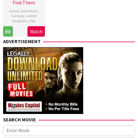
Find Them
Action
,
Adventure
,
Fantasy
,
United
Kingdom
,
USA
16
Anna
Watch
Nov
Worley
,
ADVERTISEMENT
2016
David
Yates
SEARCH MOVIE