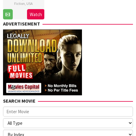
Fiction
,
USA
10
Denis
Watch
Nov
Villeneuve
,
ADVERTISEMENT
2016
Donald
Sparks
SEARCH MOVIE