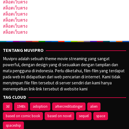
สล็อตเว็บตรง
สล็อตเว็บตรง
สล็อตเว็บตรง
สล็อตเว็บตรง
สล็อตเว็บตรง
สล็อตเว็บตรง
TENTANG MUVIPRO
Muvipro adalah sebuah theme movie streaming yang sangat
powerful, dengan design yang di sesuaikan dengan tampilan dan
mata pengguna di indonesia. Perlu diketahui, film-film yang terdapat
pada web ini didapatkan dari web pencarian di internet. Kami tidak
menyimpan file film tersebut di server sendiri dan kami hanya
menempelkan link-link tersebut di website kami
TAG CLOUD
3d
1940s
adoption
aftercreditsstinger
alien
based on comic book
based on novel
sequel
space
spaceship