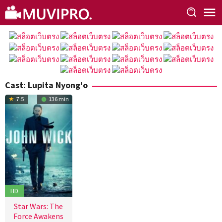
Skip
to
content
Cast:
Lupita Nyong'o
7.5
136 min
HD
Star Wars: The
Force Awakens