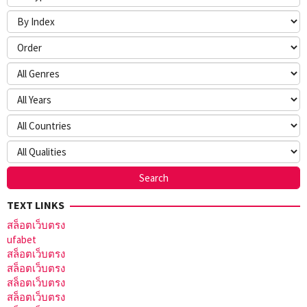
TEXT LINKS
สล็อตเว็บตรง
ufabet
สล็อตเว็บตรง
สล็อตเว็บตรง
สล็อตเว็บตรง
สล็อตเว็บตรง