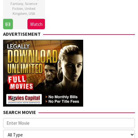
Fantasy
,
Science
Fiction
,
United
Kingdom
,
USA
10
James
Watch
Dec
Cameron
ADVERTISEMENT
2009
SEARCH MOVIE