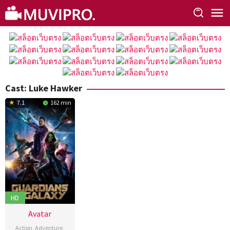
Skip
to
content
Cast:
Luke Hawker
7.1
162 min
HD
Avatar
Action
,
Adventure
,