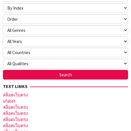
TEXT LINKS
สล็อตเว็บตรง
ufabet
สล็อตเว็บตรง
สล็อตเว็บตรง
สล็อตเว็บตรง
สล็อตเว็บตรง