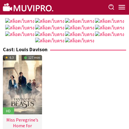
Skip
to
content
Cast:
Louis Davison
6.3
127 min
HD
Miss Peregrine’s
Home for