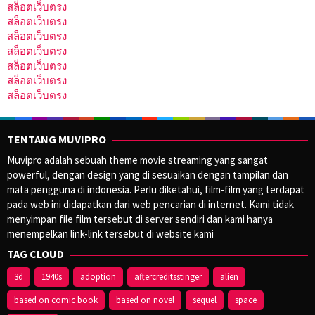
สล็อตเว็บตรง
สล็อตเว็บตรง
สล็อตเว็บตรง
สล็อตเว็บตรง
สล็อตเว็บตรง
สล็อตเว็บตรง
สล็อตเว็บตรง
TENTANG MUVIPRO
Muvipro adalah sebuah theme movie streaming yang sangat
powerful, dengan design yang di sesuaikan dengan tampilan dan
mata pengguna di indonesia. Perlu diketahui, film-film yang terdapat
pada web ini didapatkan dari web pencarian di internet. Kami tidak
menyimpan file film tersebut di server sendiri dan kami hanya
menempelkan link-link tersebut di website kami
TAG CLOUD
3d
1940s
adoption
aftercreditsstinger
alien
based on comic book
based on novel
sequel
space