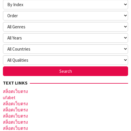
TEXT LINKS
สล็อตเว็บตรง
ufabet
สล็อตเว็บตรง
สล็อตเว็บตรง
สล็อตเว็บตรง
สล็อตเว็บตรง
สล็อตเว็บตรง