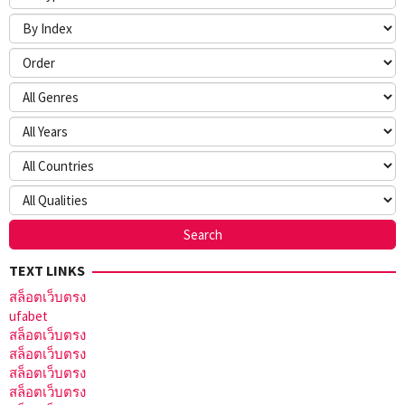
TEXT LINKS
สล็อตเว็บตรง
ufabet
สล็อตเว็บตรง
สล็อตเว็บตรง
สล็อตเว็บตรง
สล็อตเว็บตรง