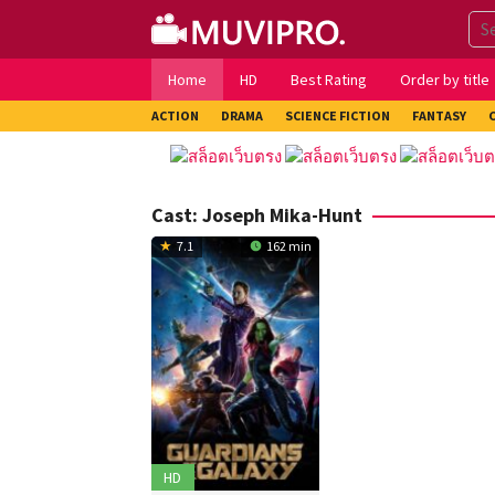
Skip
to
content
Home
HD
Best Rating
Order by title
ACTION
DRAMA
SCIENCE FICTION
FANTASY
Cast:
Joseph Mika-Hunt
7.1
162 min
HD