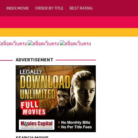
INDEX MOVIE
ORDER BY TITLE
BEST RATING
ADVERTISEMENT
SEARCH MOVIE