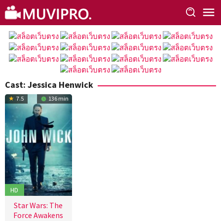
Skip
to
content
Cast:
Jessica Henwick
7.5
136 min
HD
Star Wars: The
Force Awakens