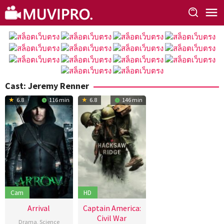
Skip
to
content
Cast:
Jeremy Renner
6.8
116 min
6.8
146 min
Cam
HD
Arrival
Captain America:
Civil War
Drama
,
Science