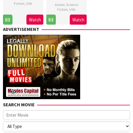
Fiction
,
USA
Action
,
Science
Fiction
,
USA
10
Denis
27
Anthony
Nov
Villeneuve
,
Watch
Watch
Apr
Russo
,
2016
Donald
ADVERTISEMENT
2016
Joe
Sparks
Russo
SEARCH MOVIE