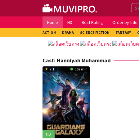
Skip
to
content
Home
HD
Best Rating
Order by title
ACTION
DRAMA
SCIENCE FICTION
FANTASY
Cast:
Hanniyah Muhammad
7.1
162 min
HD