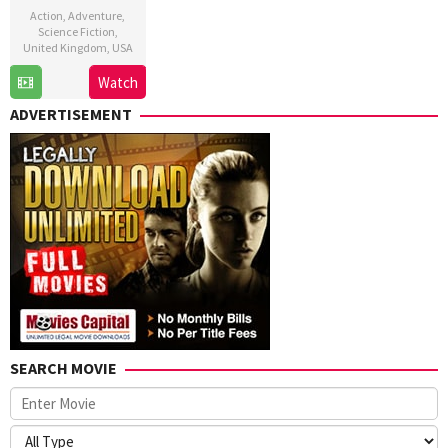
Action
,
Adventure
,
Science Fiction
,
United Kingdom
,
USA
30
James
Watch
Jul
Gunn
ADVERTISEMENT
2014
SEARCH MOVIE