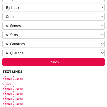
TEXT LINKS
สล็อตเว็บตรง
ufabet
สล็อตเว็บตรง
สล็อตเว็บตรง
สล็อตเว็บตรง
สล็อตเว็บตรง