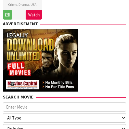
Crime
,
Drama
,
USA
10
Frank
Watch
Sep
Darabont
,
ADVERTISEMENT
1994
Jesse
V.
Johnson
,
John
R.
Woodward
,
Thomas
Schellenberg
SEARCH MOVIE