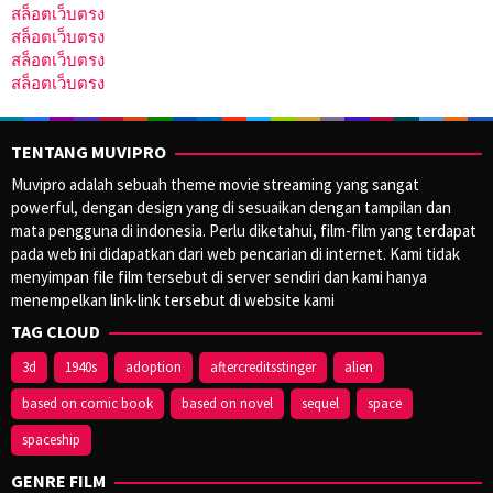
สล็อตเว็บตรง
สล็อตเว็บตรง
สล็อตเว็บตรง
สล็อตเว็บตรง
TENTANG MUVIPRO
Muvipro adalah sebuah theme movie streaming yang sangat
powerful, dengan design yang di sesuaikan dengan tampilan dan
mata pengguna di indonesia. Perlu diketahui, film-film yang terdapat
pada web ini didapatkan dari web pencarian di internet. Kami tidak
menyimpan file film tersebut di server sendiri dan kami hanya
menempelkan link-link tersebut di website kami
TAG CLOUD
3d
1940s
adoption
aftercreditsstinger
alien
based on comic book
based on novel
sequel
space
spaceship
GENRE FILM