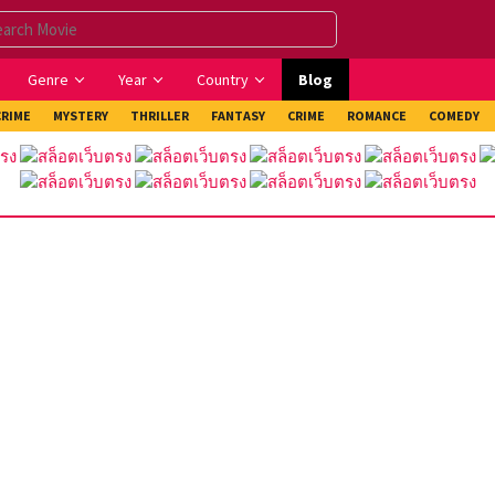
Genre
Year
Country
Blog
CRIME
MYSTERY
THRILLER
FANTASY
CRIME
ROMANCE
COMEDY