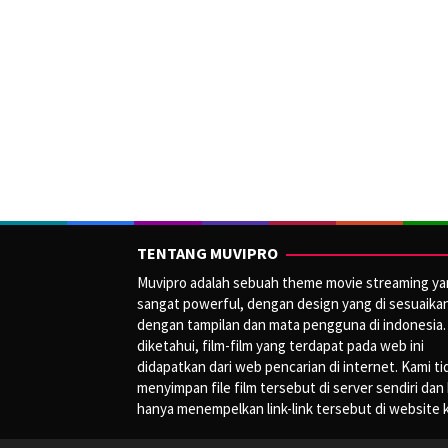
TENTANG MUVIPRO
Muvipro adalah sebuah theme movie streaming y
sangat powerful, dengan design yang di sesuaika
dengan tampilan dan mata pengguna di indonesia.
diketahui, film-film yang terdapat pada web ini
didapatkan dari web pencarian di internet. Kami ti
menyimpan file film tersebut di server sendiri dan
hanya menempelkan link-link tersebut di website 