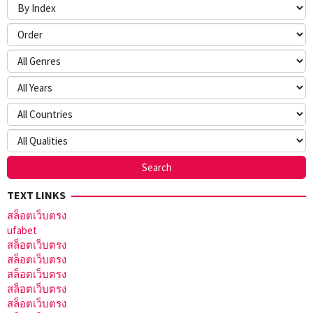
TEXT LINKS
สล็อตเว็บตรง
ufabet
สล็อตเว็บตรง
สล็อตเว็บตรง
สล็อตเว็บตรง
สล็อตเว็บตรง
สล็อตเว็บตรง