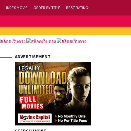
INDEX MOVIE
ORDER BY TITLE
BEST RATING
ADVERTISEMENT
SEARCH MOVIE