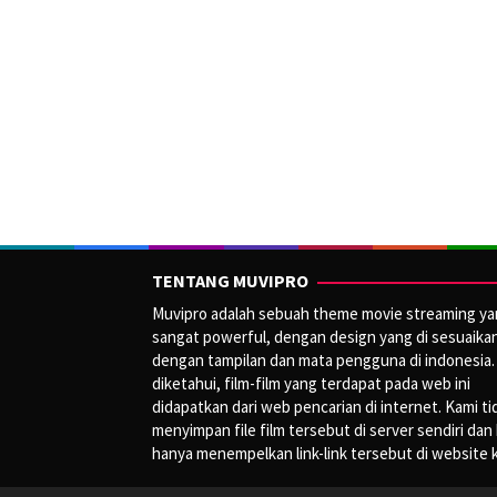
TENTANG MUVIPRO
Muvipro adalah sebuah theme movie streaming y
sangat powerful, dengan design yang di sesuaika
dengan tampilan dan mata pengguna di indonesia.
diketahui, film-film yang terdapat pada web ini
didapatkan dari web pencarian di internet. Kami ti
menyimpan file film tersebut di server sendiri dan
hanya menempelkan link-link tersebut di website 