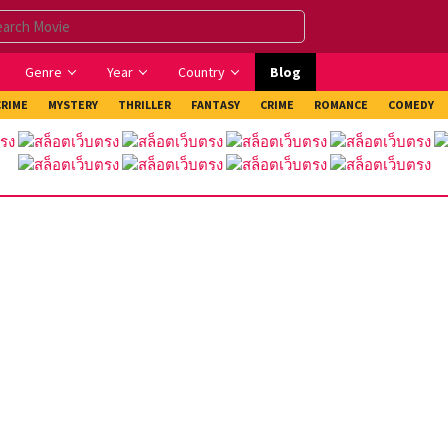
Genre
Year
Country
Blog
CRIME
MYSTERY
THRILLER
FANTASY
CRIME
ROMANCE
COMEDY