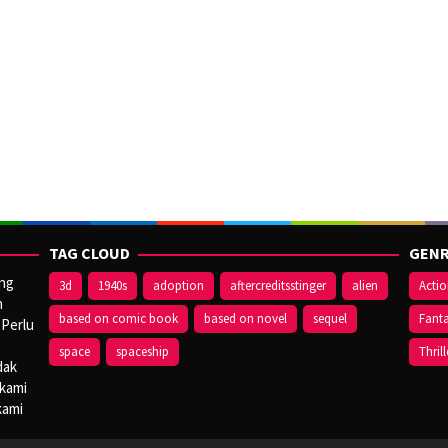
TAG CLOUD
GENR
ang
3d
1940s
adoption
aftercreditsstinger
alien
Acti
n
based on comic book
based on novel
sequel
Fant
 Perlu
space
spaceship
Thrill
dak
 kami
kami