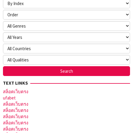
TEXT LINKS
สล็อตเว็บตรง
ufabet
สล็อตเว็บตรง
สล็อตเว็บตรง
สล็อตเว็บตรง
สล็อตเว็บตรง
สล็อตเว็บตรง