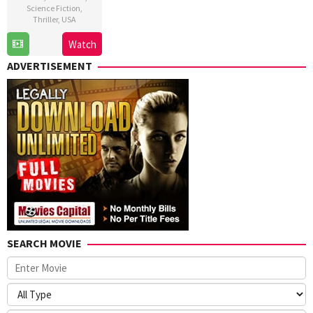
Science Fiction
,
Thriller
,
USA
9
Chris
Watch
Jun
Castaldi
,
ADVERTISEMENT
2015
Colin
Trevorrow
,
Joyce
McCarthy
,
Nathan
Parker
,
Scott
Koche
,
Spencer
Taylor
,
Stockton
David
SEARCH MOVIE
Porter
,
Zack
Smith