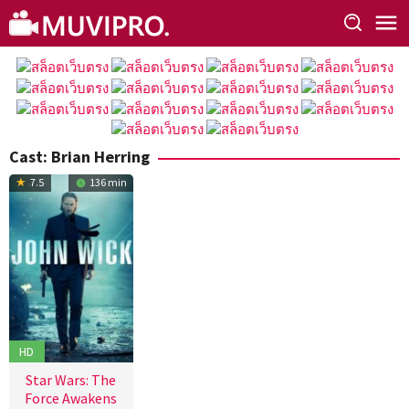
Skip
to
content
Cast:
Brian Herring
7.5
136 min
HD
Star Wars: The
Force Awakens