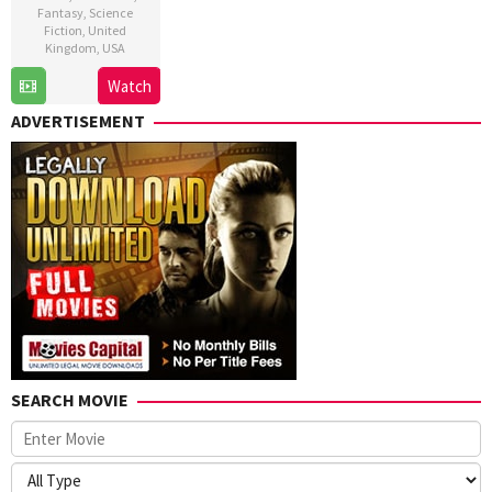
Fantasy
,
Science
Fiction
,
United
Kingdom
,
USA
10
James
Watch
Dec
Cameron
ADVERTISEMENT
2009
SEARCH MOVIE