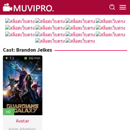
Skip
to
content
Cast:
Brandon Jelkes
7.1
162 min
HD
Avatar
Action
,
Adventure
,