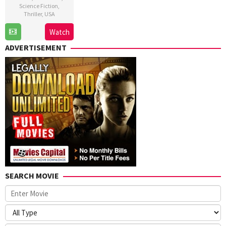
Science Fiction
,
Thriller
,
USA
9
Chris
Watch
Jun
Castaldi
,
ADVERTISEMENT
2015
Colin
Trevorrow
,
Joyce
McCarthy
,
Nathan
Parker
,
Scott
Koche
,
Spencer
Taylor
,
Stockton
David
SEARCH MOVIE
Porter
,
Zack
Smith